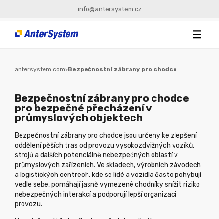
info@antersystem.cz
antersystem.com
>
Bezpečnostní zábrany pro chodce
Bezpečnostní zábrany pro chodce
pro bezpečné přecházení v
průmyslových objektech
Bezpečnostní zábrany pro chodce jsou určeny ke zlepšení
oddělení pěších tras od provozu vysokozdvižných vozíků,
strojů a dalších potenciálně nebezpečných oblastí v
průmyslových zařízeních. Ve skladech, výrobních závodech
a logistických centrech, kde se lidé a vozidla často pohybují
vedle sebe, pomáhají jasně vymezené chodníky snížit riziko
nebezpečných interakcí a podporují lepší organizaci
provozu.