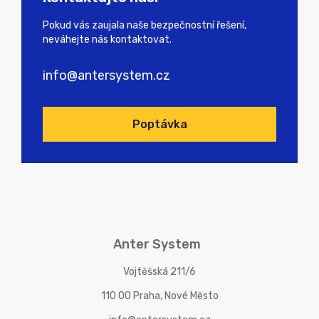
Pokud vás zaujala naše bezpečnostní řešení,
neváhejte nás kontaktovat.
info@antersystem.cz
Poptávka
Anter System
Vojtěšská 211/6
110 00 Praha, Nové Město