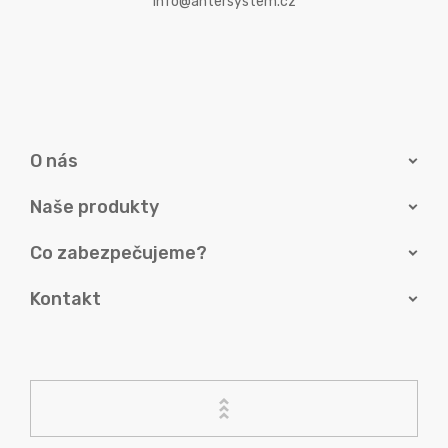
info@antersystem.cz
O nás
Naše produkty
Co zabezpečujeme?
Kontakt