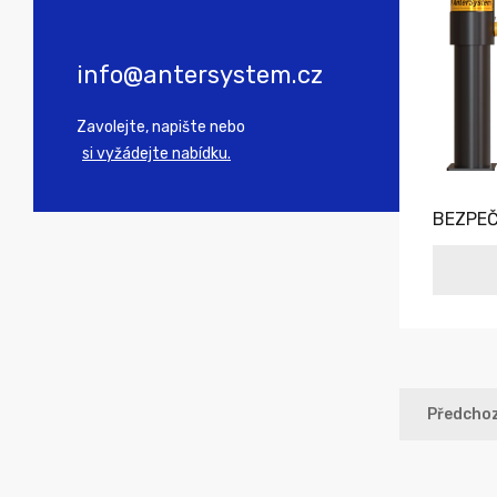
info@antersystem.cz
Zavolejte, napište nebo
si vyžádejte nabídku.
BEZPEČ
Předchoz