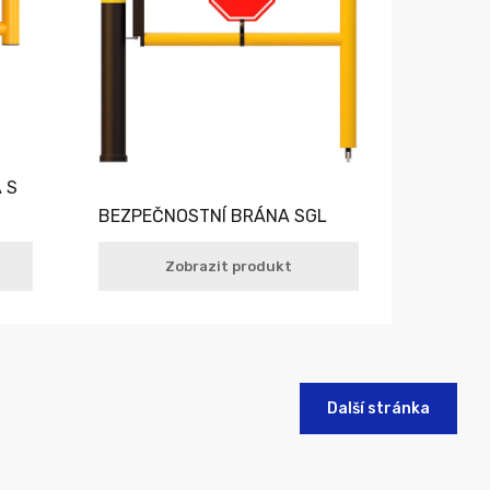
 S
BEZPEČNOSTNÍ BRÁNA SGL
Zobrazit produkt
Další stránka