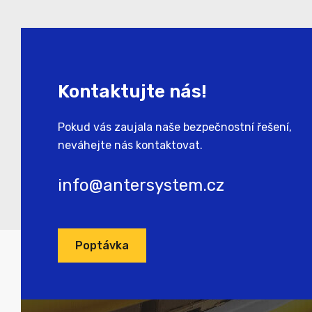
Kontaktujte nás!
Pokud vás zaujala naše bezpečnostní řešení,
neváhejte nás kontaktovat.
info@antersystem.cz
Poptávka