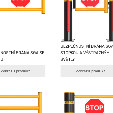
BEZPEČNOSTNÍ BRÁNA SGA
NOSTNÍ BRÁNA SGA SE
STOPKOU A VÝSTRAŽNÝMI
OU
SVĚTLY
Zobrazit produkt
Zobrazit produkt