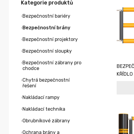
Kategorie produktů
Bezpečnostní bariéry
Bezpečnostní brány
Bezpečnostní projektory
Bezpečnostní sloupky
Bezpečnostní zábrany pro
BEZPEČ
chodce
KŘÍDLO
Chytrá bezpečnostní
řešení
Nakládací rampy
Nakládací technika
Obrubníkové zábrany
Ochrana brány a