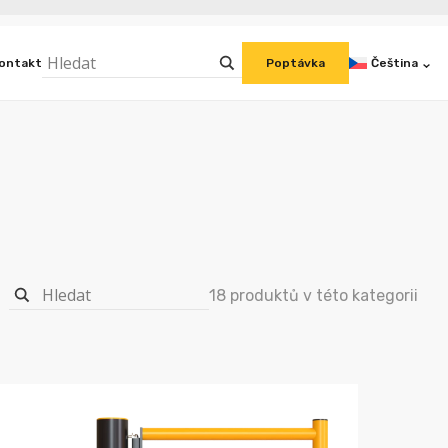
ontakt
Čeština
Poptávka
18 produktů v této kategorii