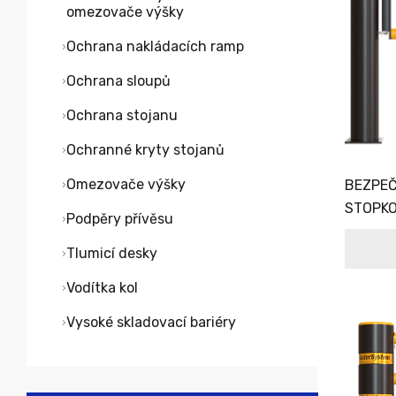
omezovače výšky
Ochrana nakládacích ramp
Ochrana sloupů
Ochrana stojanu
Ochranné kryty stojanů
Omezovače výšky
BEZPEČ
STOPK
Podpěry přívěsu
Tlumicí desky
Vodítka kol
Vysoké skladovací bariéry