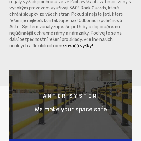
regály vyžadují ochranu ve větších výškách, zatímco zóny s
vysokým provozem využívají 360° Rack Guards, které
chrání sloupky ze všech stran. Pokud si nejste jisti, které
řešení je nejlepší, kontaktujte nás! Odborníci společnosti
Anter System zanalyzují vaše potřeby a doporučí vám
nejúčinnější ochranné rámy a nárazníky. Podívejte se na
další bezpečnostní řešení pro sklady, včetně našich
odolných a flexibilních
omezovačů výšky!
ANTER SYSTEM
We make your space safe