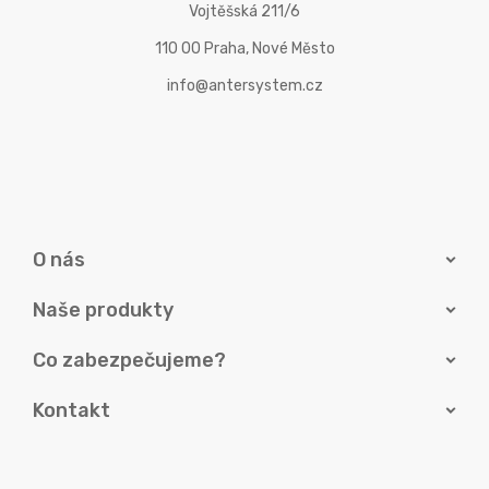
Vojtěšská 211/6
110 00 Praha, Nové Město
info@antersystem.cz
O nás
Naše produkty
Co zabezpečujeme?
Kontakt