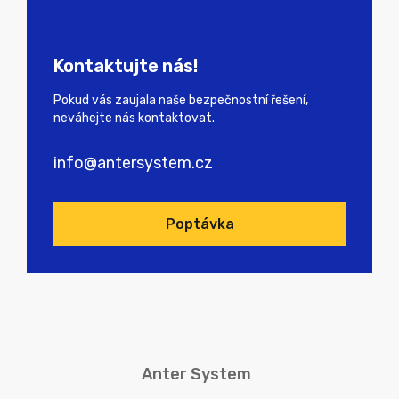
Kontaktujte nás!
Pokud vás zaujala naše bezpečnostní řešení,
neváhejte nás kontaktovat.
info@antersystem.cz
Poptávka
Anter System