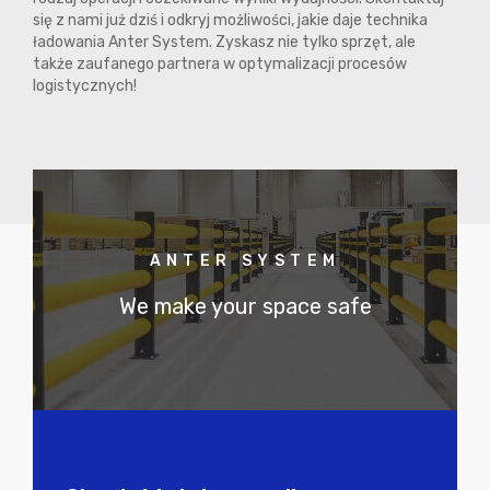
się z nami już dziś i odkryj możliwości, jakie daje technika
ładowania Anter System. Zyskasz nie tylko sprzęt, ale
także zaufanego partnera w optymalizacji procesów
logistycznych!
ANTER SYSTEM
We make your space safe