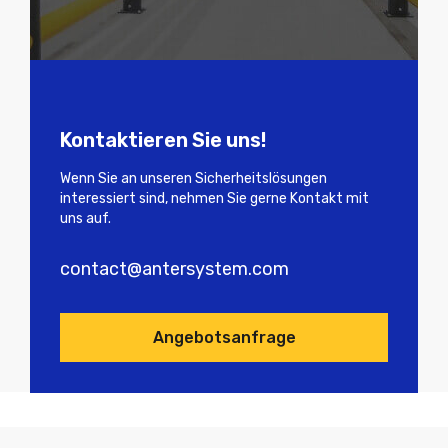
Kontaktieren Sie uns!
Wenn Sie an unseren Sicherheitslösungen
interessiert sind, nehmen Sie gerne Kontakt mit
uns auf.
contact@antersystem.com
Angebotsanfrage