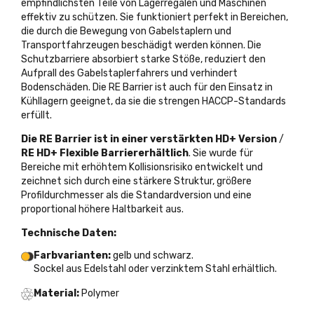
empfindlichsten Teile von Lagerregalen und Maschinen
effektiv zu schützen. Sie funktioniert perfekt in Bereichen,
die durch die Bewegung von Gabelstaplern und
Transportfahrzeugen beschädigt werden können. Die
Schutzbarriere absorbiert starke Stöße, reduziert den
Aufprall des Gabelstaplerfahrers und verhindert
Bodenschäden. Die RE Barrier ist auch für den Einsatz in
Kühllagern geeignet, da sie die strengen HACCP-Standards
erfüllt.
Die RE Barrier ist in einer verstärkten HD+ Version
/
RE HD+ Flexible Barrier
erhältlich
. Sie wurde für
Bereiche mit erhöhtem Kollisionsrisiko entwickelt und
zeichnet sich durch eine stärkere Struktur, größere
Profildurchmesser als die Standardversion und eine
proportional höhere Haltbarkeit aus.
Technische Daten:
Farbvarianten:
gelb und schwarz.
Sockel aus Edelstahl oder verzinktem Stahl erhältlich.
Material:
Polymer