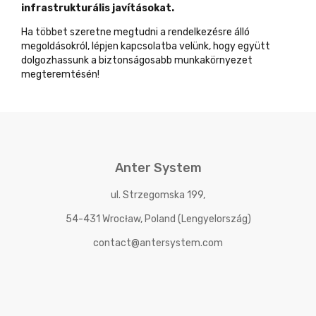
infrastrukturális javításokat.
Ha többet szeretne megtudni a rendelkezésre álló
megoldásokról, lépjen kapcsolatba velünk, hogy együtt
dolgozhassunk a biztonságosabb munkakörnyezet
megteremtésén!
Anter System
ul. Strzegomska 199,
54-431 Wrocław, Poland (Lengyelország)
contact@antersystem.com