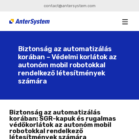
contact@antersystem.com
Biztonság az automatizálás
korában – Védelmi korlátok az
autonóm mobil robotokkal
rendelkező létesítmények
számára
Biztonság az automatizálás
korában: SGR-kapuk és rugalmas
védőkorlátok az autonóm mobil
robotokkal rendelkező
létesítmények számára