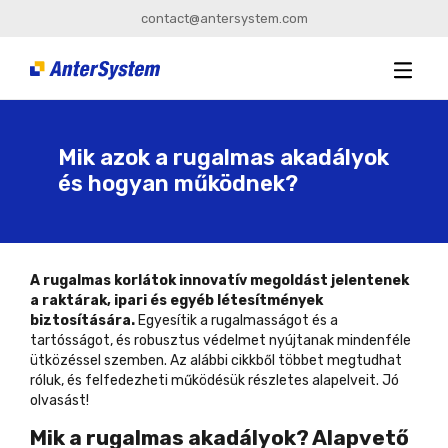
contact@antersystem.com
Mik azok a rugalmas akadályok
és hogyan működnek?
A rugalmas korlátok innovatív megoldást jelentenek
a raktárak, ipari és egyéb létesítmények
biztosítására.
Egyesítik a rugalmasságot és a
tartósságot, és robusztus védelmet nyújtanak mindenféle
ütközéssel szemben. Az alábbi cikkből többet megtudhat
róluk, és felfedezheti működésük részletes alapelveit. Jó
olvasást!
Mik a rugalmas akadályok? Alapvető