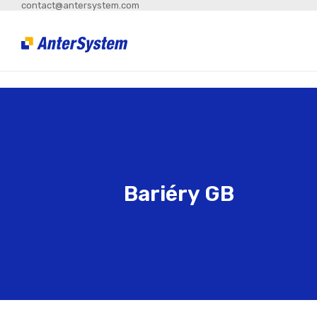
contact@antersystem.com
Bariéry GB