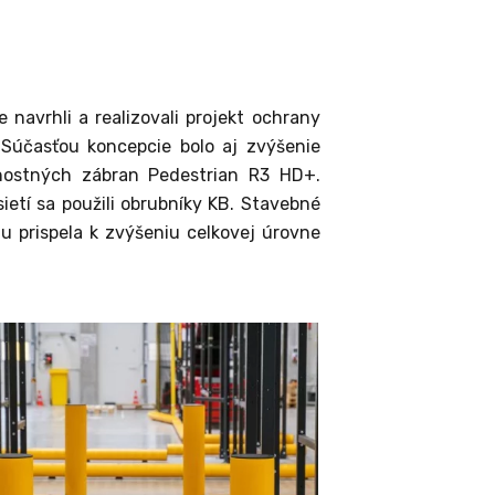
 navrhli a realizovali projekt ochrany
. Súčasťou koncepcie bolo aj zvýšenie
čnostných zábran Pedestrian R3 HD+.
etí sa použili obrubníky KB. Stavebné
 prispela k zvýšeniu celkovej úrovne