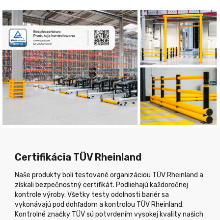
Certifikácia TÜV Rheinland
Naše produkty boli testované organizáciou TÜV Rheinland a
získali bezpečnostný certifikát. Podliehajú každoročnej
kontrole výroby. Všetky testy odolnosti bariér sa
vykonávajú pod dohľadom a kontrolou TÜV Rheinland.
Kontrolné značky TÜV sú potvrdením vysokej kvality našich