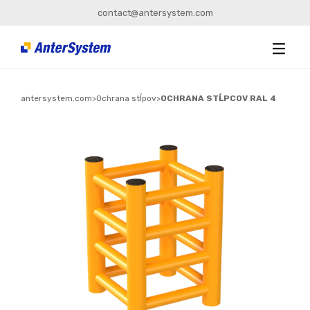
contact@antersystem.com
antersystem.com
>
Ochrana stĺpov
>
OCHRANA STĹPCOV RAL 4