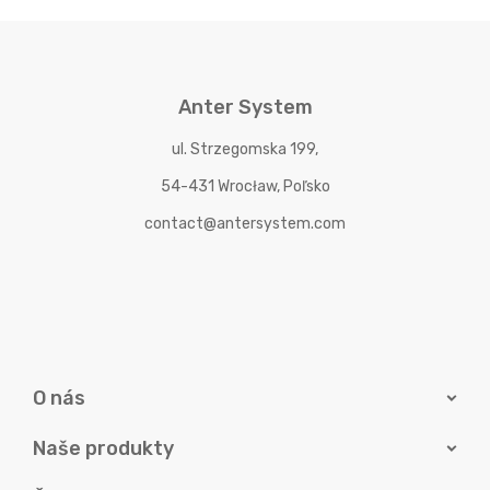
Anter System
ul. Strzegomska 199,
54-431 Wrocław, Poľsko
contact@antersystem.com
O nás
Naše produkty