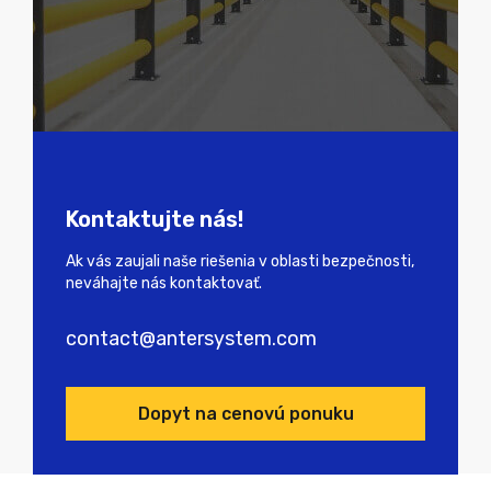
Kontaktujte nás!
Ak vás zaujali naše riešenia v oblasti bezpečnosti,
neváhajte nás kontaktovať.
contact@antersystem.com
Dopyt na cenovú ponuku