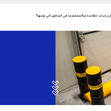
ل
دراسات حالة
نبذة عنا
المنتجات
ما هي المناطق التي نؤمنها؟