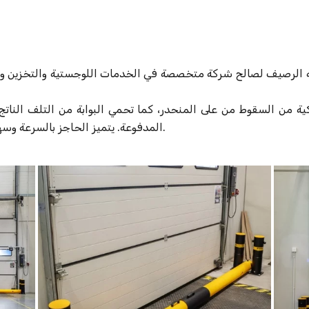
لرصيف لصالح شركة متخصصة في الخدمات اللوجستية والتخزين والنقل الدولي. توفر ح
ية من السقوط من على المنحدر، كما تحمي البوابة من التلف النات
المدفوعة. يتميز الحاجز بالسرعة وسهولة التشغيل، كما أنه مقاوم للغاية للصدمات.