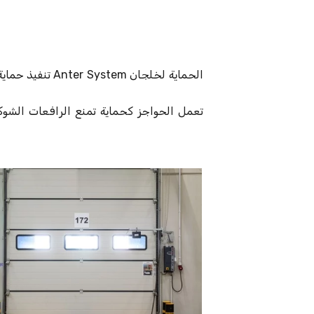
تنفيذ حماية ا
تعمل الحواجز كحماية تمنع الرافعات الشوك