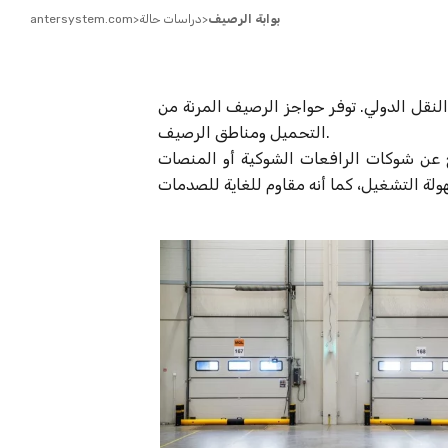
بوابة الرصيف
>
دراسات حالة
>
antersystem.com
واجز الرصيف المرنة من Anter System الحماية لخلجان
التحميل ومناطق الرصيف.
ج عن شوكات الرافعات الشوكية أو المنصات