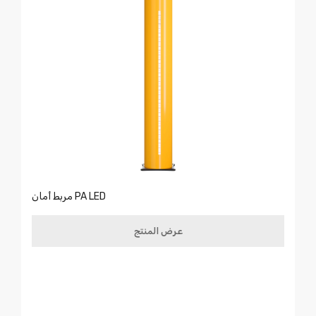
مربط أمان PA LED
عرض المنتج