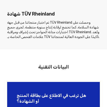
شهادة TÜV Rheinland
تم اختبار منتجاتنا من قبل جهة TÜV Rheinland وحصلت على
شهادة السلامة. كما تخضع لرقابة إنتاج سنوية منتظمة. تُجرى جميع
اختبارات متانة الحواجز تحت إشراف ومراقبة TÜV Rheinland. وتُعد
علامات الفحص الخاصة بـ TÜV تأكيدًا على الجودة العالية لمنتجاتنا.
البيانات التقنية
هل ترغب في الاطلاع على بطاقة المنتج
أو الشهادة؟