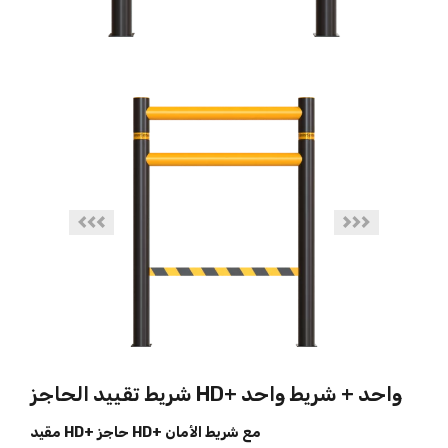
شريط تقييد الحاجز HD+ واحد + شريط واحد
مقيد HD+ حاجز HD+ مع شريط الأمان