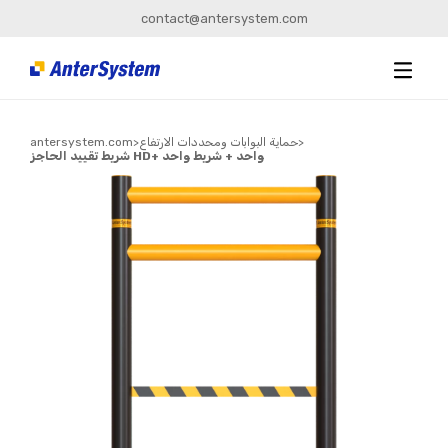
contact@antersystem.com
>
حماية البوابات ومحددات الارتفاع
>
antersystem.com
شريط تقييد الحاجز HD+ واحد + شريط واحد