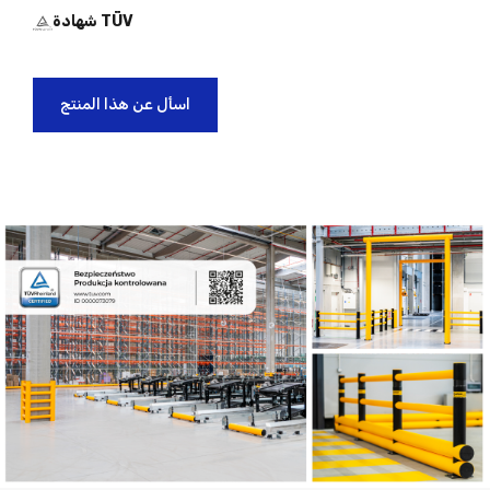
شهادة TÜV
اسأل عن هذا المنتج