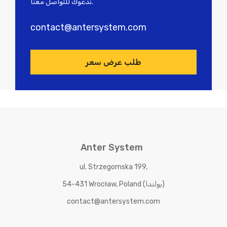
ندعوك للتواصل معنا.
contact@antersystem.com
طلب عرض سعر
Anter System
ul. Strzegomska 199,
54-431 Wrocław, Poland (بولندا)
contact@antersystem.com