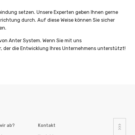
 Verbindung setzen. Unsere Experten geben Ihnen gerne
inrichtung durch. Auf diese Weise können Sie sicher
en.
e von Anter System. Wenn Sie mit uns
, der die Entwicklung Ihres Unternehmens unterstützt!
wir ab?
Kontakt