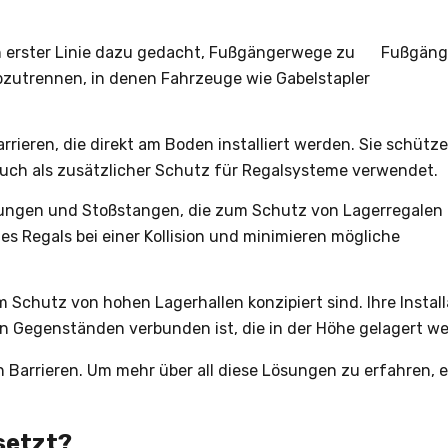
in erster Linie dazu gedacht, Fußgängerwege zu
Fußgänge
bzutrennen, in denen Fahrzeuge wie Gabelstapler
ieren, die direkt am Boden installiert werden. Sie schütze
uch als zusätzlicher Schutz für Regalsysteme verwendet.
tungen und Stoßstangen, die zum Schutz von Lagerregalen
es Regals bei einer Kollision und minimieren mögliche
m Schutz von hohen Lagerhallen konzipiert sind. Ihre Installa
 Gegenständen verbunden ist, die in der Höhe gelagert we
len Barrieren. Um mehr über all diese Lösungen zu erfahren
setzt?