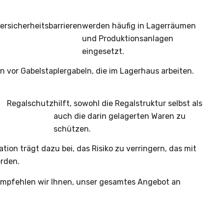
rsicherheitsbarrieren
werden häufig in Lagerräumen
und Produktionsanlagen
eingesetzt.
n vor Gabelstaplergabeln, die im Lagerhaus arbeiten.
Regalschutz
hilft, sowohl die Regalstruktur selbst als
auch die darin gelagerten Waren zu
schützen.
tion trägt dazu bei, das Risiko zu verringern, das mit
rden.
, empfehlen wir Ihnen, unser gesamtes Angebot an