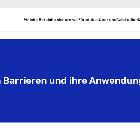
Welche Bereiche sichern wir?
Produkte
Über uns
Fallstudien
en Barrieren und ihre Anwendu