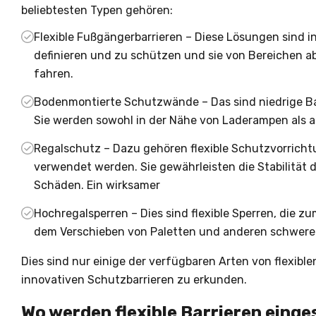
beliebtesten Typen gehören:
Flexible Fußgängerbarrieren – Diese Lösungen sind 
definieren und zu schützen und sie von Bereichen a
fahren.
Bodenmontierte Schutzwände – Das sind niedrige Barr
Sie werden sowohl in der Nähe von Laderampen als a
Regalschutz – Dazu gehören flexible Schutzvorrich
verwendet werden. Sie gewährleisten die Stabilität d
Schäden. Ein wirksamer
Hochregalsperren – Dies sind flexible Sperren, die zu
dem Verschieben von Paletten und anderen schweren
Dies sind nur einige der verfügbaren Arten von flexib
innovativen
Schutzbarrieren
zu erkunden.
Wo werden flexible Barrieren einge