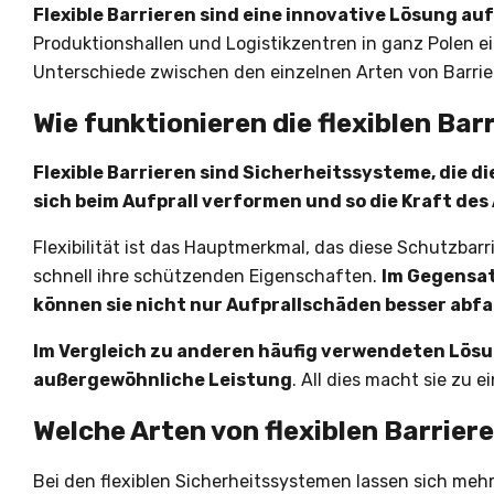
Flexible Barrieren sind eine innovative Lösung a
Produktionshallen und Logistikzentren in ganz Polen ei
Unterschiede zwischen den einzelnen Arten von Barrier
Wie funktionieren die flexiblen Bar
Flexible Barrieren sind Sicherheitssysteme, die d
sich beim Aufprall verformen und so die Kraft des
Flexibilität ist das Hauptmerkmal, das diese Schutzbar
schnell ihre schützenden Eigenschaften.
Im Gegensatz
können sie nicht nur Aufprallschäden besser ab
Im Vergleich zu anderen häufig verwendeten Lösu
außergewöhnliche Leistung
. All dies macht sie zu 
Welche Arten von flexiblen Barriere
Bei den flexiblen Sicherheitssystemen lassen sich meh