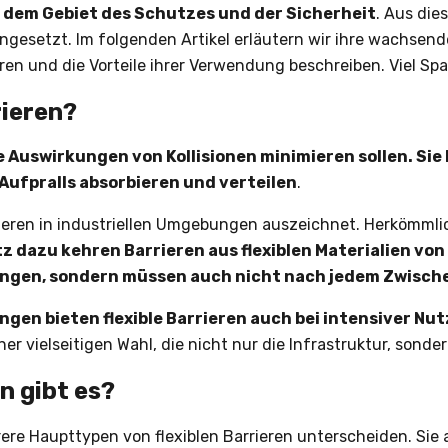
uf dem Gebiet des Schutzes und der Sicherheit
. Aus di
ngesetzt. Im folgenden Artikel erläutern wir ihre wachsende
en und die Vorteile ihrer Verwendung beschreiben. Viel Sp
rieren?
ie Auswirkungen von Kollisionen minimieren sollen. Sie
 Aufpralls absorbieren und verteilen
.
rieren in industriellen Umgebungen auszeichnet. Herkömmlic
 dazu kehren Barrieren aus flexiblen Materialien von
fangen, sondern müssen auch nicht nach jedem Zwisc
ngen bieten flexible Barrieren auch bei intensiver 
einer vielseitigen Wahl, die nicht nur die Infrastruktur, so
n gibt es?
rere Haupttypen von flexiblen Barrieren unterscheiden. Sie