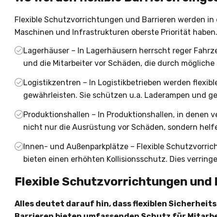
Flexible Schutzvorrichtungen und Barrieren werden in 
Maschinen und Infrastrukturen oberste Priorität haben
Lagerhäuser – In Lagerhäusern herrscht reger Fahrzeu
und die Mitarbeiter vor Schäden, die durch mögliche
Logistikzentren – In Logistikbetrieben werden flexib
gewährleisten. Sie schützen u.a. Laderampen und ge
Produktionshallen – In Produktionshallen, in denen v
nicht nur die Ausrüstung vor Schäden, sondern helfe
Innen- und Außenparkplätze – Flexible Schutzvorric
bieten einen erhöhten Kollisionsschutz. Dies verrin
Flexible Schutzvorrichtungen und 
Alles deutet darauf hin, dass flexiblen Sicherhei
Barrieren bieten umfassenden Schutz für Mitarbe