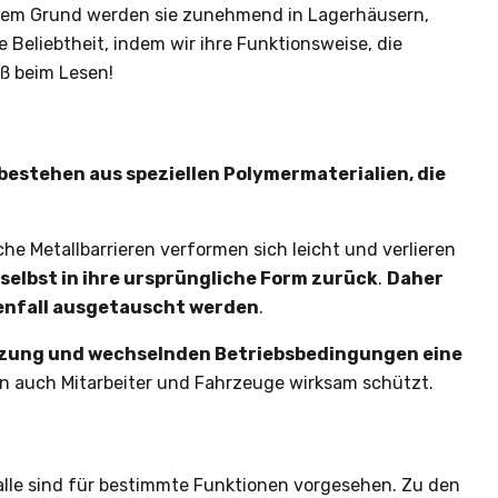
esem Grund werden sie zunehmend in Lagerhäusern,
 Beliebtheit, indem wir ihre Funktionsweise, die
aß beim Lesen!
 bestehen aus speziellen Polymermaterialien, die
he Metallbarrieren verformen sich leicht und verlieren
 selbst in ihre ursprüngliche Form zurück
.
Daher
henfall ausgetauscht werden
.
Nutzung und wechselnden Betriebsbedingungen eine
ndern auch Mitarbeiter und Fahrzeuge wirksam schützt.
 alle sind für bestimmte Funktionen vorgesehen. Zu den