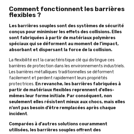
Comment fonctionnent les barrières
flexibles ?
Les barrières souples sont des systèmes de sécurité
conçus pour minimiser les effets des collisions. Elles
sont fabriquées à partir de matériaux polymères
spéciaux qui se déforment au moment de l’impact,
absorbant et dispersant la force de la collision.
La flexibilité est la caractéristique clé qui distingue ces
barrières de protection dans les environnements industriels.
Les barrières métalliques traditionnelles se déforment
facilement et perdent rapidement leurs propriétés
protectrices.
En revanche, les barrières fabriquées à
partir de matériaux flexibles reprennent d’elles-
mêmes leur forme initiale
.
Par conséquent, non
seulement elles résistent mieux aux chocs, mais elles
n’ont pas besoin d’être remplacées après chaque
incident
.
Comparées à d’autres solutions couramment
utilisées, les barrières souples offrent des