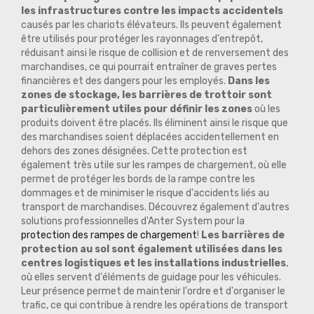
les infrastructures contre les impacts accidentels
causés par les chariots élévateurs. Ils peuvent également
être utilisés pour protéger les rayonnages d'entrepôt,
réduisant ainsi le risque de collision et de renversement des
marchandises, ce qui pourrait entraîner de graves pertes
financières et des dangers pour les employés.
Dans les
zones de stockage, les barrières de trottoir sont
particulièrement utiles pour définir les zones
où les
produits doivent être placés. Ils éliminent ainsi le risque que
des marchandises soient déplacées accidentellement en
dehors des zones désignées. Cette protection est
également très utile sur les rampes de chargement, où elle
permet de protéger les bords de la rampe contre les
dommages et de minimiser le risque d'accidents liés au
transport de marchandises. Découvrez également d'autres
solutions professionnelles d'Anter System pour la
protection des rampes de chargement
!
Les barrières de
protection au sol sont également utilisées dans les
centres logistiques et les installations industrielles
,
où elles servent d'éléments de guidage pour les véhicules.
Leur présence permet de maintenir l'ordre et d'organiser le
trafic, ce qui contribue à rendre les opérations de transport