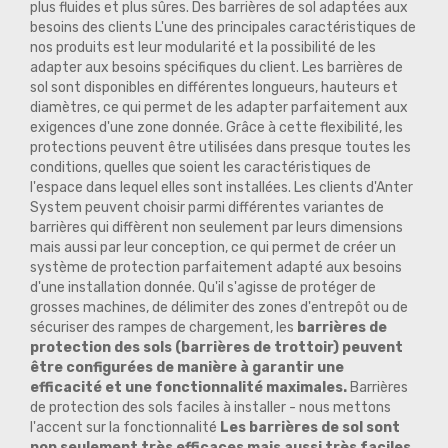
plus fluides et plus sûres. Des barrières de sol adaptées aux
besoins des clients L'une des principales caractéristiques de
nos produits est leur modularité et la possibilité de les
adapter aux besoins spécifiques du client. Les barrières de
sol sont disponibles en différentes longueurs, hauteurs et
diamètres, ce qui permet de les adapter parfaitement aux
exigences d'une zone donnée. Grâce à cette flexibilité, les
protections peuvent être utilisées dans presque toutes les
conditions, quelles que soient les caractéristiques de
l'espace dans lequel elles sont installées. Les clients d'Anter
System peuvent choisir parmi différentes variantes de
barrières qui diffèrent non seulement par leurs dimensions
mais aussi par leur conception, ce qui permet de créer un
système de protection parfaitement adapté aux besoins
d'une installation donnée. Qu'il s'agisse de protéger de
grosses machines, de délimiter des zones d'entrepôt ou de
sécuriser des rampes de chargement, les
barrières de
protection des sols (barrières de trottoir) peuvent
être configurées de manière à garantir une
efficacité et une fonctionnalité maximales.
Barrières
de protection des sols faciles à installer - nous mettons
l'accent sur la fonctionnalité
Les barrières de sol sont
non seulement très efficaces mais aussi très faciles