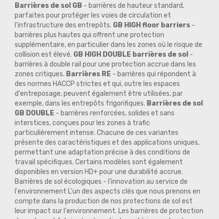
Barrières de sol GB
- barrières de hauteur standard,
parfaites pour protéger les voies de circulation et
l'infrastructure des entrepôts.
GB HIGH floor barriers
-
barrières plus hautes qui offrent une protection
supplémentaire, en particulier dans les zones où le risque de
collision est élevé.
GB HIGH DOUBLE barrières de sol
-
barrières à double rail pour une protection accrue dans les
zones critiques.
Barrières RE
- barrières qui répondent à
des normes HACCP strictes et qui, outre les espaces
d'entreposage, peuvent également être utilisées, par
exemple, dans les entrepôts frigorifiques.
Barrières de sol
GB DOUBLE
- barrières renforcées, solides et sans
interstices, conçues pour les zones à trafic
particulièrement intense. Chacune de ces variantes
présente des caractéristiques et des applications uniques,
permettant une adaptation précise à des conditions de
travail spécifiques. Certains modèles sont également
disponibles en version HD+ pour une durabilité accrue.
Barrières de sol écologiques - l'innovation au service de
l'environnement L'un des aspects clés que nous prenons en
compte dans la production de nos protections de sol est
leur impact sur l'environnement. Les barrières de protection