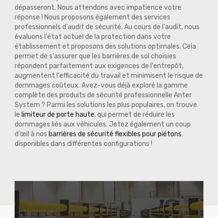
dépasseront. Nous attendons avec impatience votre
réponse ! Nous proposons également des services
professionnels d'audit de sécurité. Au cours de l'audit, nous
évaluons l'état actuel de la protection dans votre
établissement et proposons des solutions optimales. Cela
permet de s'assurer que les barrières de sol choisies
répondent parfaitement aux exigences de l'entrepôt,
augmentent l'efficacité du travail et minimisent le risque de
dommages coûteux. Avez-vous déjà exploré la gamme
complète des produits de sécurité professionnelle Anter
System ? Parmi les solutions les plus populaires, on trouve
le
limiteur de porte haute
, qui permet de réduire les
dommages liés aux véhicules. Jetez également un coup
d'œil à nos
barrières de sécurité flexibles pour piétons
,
disponibles dans différentes configurations !