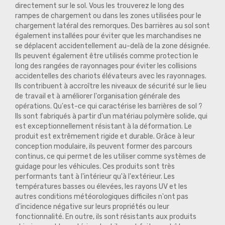
directement sur le sol. Vous les trouverez le long des
rampes de chargement ou dans les zones utilisées pour le
chargement latéral des remorques. Des barrières au sol sont
également installées pour éviter que les marchandises ne
se déplacent accidentellement au-delà de la zone désignée.
Ils peuvent également être utilisés comme protection le
long des rangées de rayonnages pour éviter les collisions
accidentelles des chariots élévateurs avec les rayonnages.
Ils contribuent à accroître les niveaux de sécurité sur le lieu
de travail et à améliorer l'organisation générale des
opérations. Qu'est-ce qui caractérise les barrières de sol ?
Ils sont fabriqués à partir d'un matériau polymère solide, qui
est exceptionnellement résistant à la déformation. Le
produit est extrêmement rigide et durable. Grâce à leur
conception modulaire, ils peuvent former des parcours
continus, ce qui permet de les utiliser comme systèmes de
guidage pour les véhicules. Ces produits sont très
performants tant à l'intérieur qu'à l'extérieur. Les
températures basses ou élevées, les rayons UV et les
autres conditions météorologiques difficiles n'ont pas
d'incidence négative sur leurs propriétés ou leur
fonctionnalité. En outre, ils sont résistants aux produits