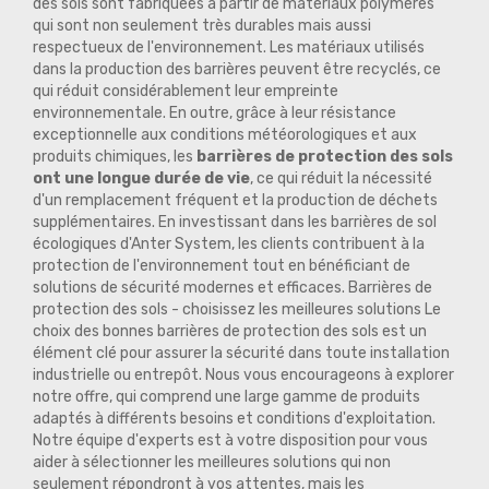
des sols sont fabriquées à partir de matériaux polymères
qui sont non seulement très durables mais aussi
respectueux de l'environnement. Les matériaux utilisés
dans la production des barrières peuvent être recyclés, ce
qui réduit considérablement leur empreinte
environnementale. En outre, grâce à leur résistance
exceptionnelle aux conditions météorologiques et aux
produits chimiques, les
barrières de protection des sols
ont une longue durée de vie
, ce qui réduit la nécessité
d'un remplacement fréquent et la production de déchets
supplémentaires. En investissant dans les barrières de sol
écologiques d'Anter System, les clients contribuent à la
protection de l'environnement tout en bénéficiant de
solutions de sécurité modernes et efficaces. Barrières de
protection des sols - choisissez les meilleures solutions Le
choix des bonnes barrières de protection des sols est un
élément clé pour assurer la sécurité dans toute installation
industrielle ou entrepôt. Nous vous encourageons à explorer
notre offre, qui comprend une large gamme de produits
adaptés à différents besoins et conditions d'exploitation.
Notre équipe d'experts est à votre disposition pour vous
aider à sélectionner les meilleures solutions qui non
seulement répondront à vos attentes, mais les