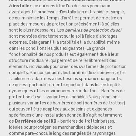
à installer
, ce qui constitue l'un de leurs principaux
avantages. Le processus d'installation est rapide et simple,
ce qui minimise les temps d'arrêt et permet de mettre en
place des mesures de protection précisément là où elles
sont le plus nécessaires. Les
barrières de protection du sol
sont montées directement sur le sol à l'aide d'ancrages
externes. Cela garantit la stabilité et la durabilité, même
dans les conditions les plus exigeantes. La grande
fonctionnalité de nos produits est également due à leur
structure modulaire, qui permet de relier librement des
éléments individuels pour créer des systèmes de protection
complets. Par conséquent, les barrières de sol peuvent être
facilement adaptées à des besoins spatiaux changeants,
ce qui est particulièrement important dans les entrepôts
dynamiques et les environnements industriels. Barrières de
protection du sol - variantes disponibles Nous proposons
plusieurs variantes de barrières de sol (barrières de trottoir)
qui peuvent être adaptées aux besoins et exigences
spécifiques d'une installation donnée. Il s'agit notamment
de
Barrières de sol KB
- barrières de trottoir basses,
idéales pour protéger les marchandises déplacées et
comme pare-chocs le long des rangées de rayonnages.