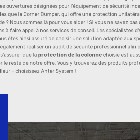
es ouvertures désignées pour l'équipement de sécurité ince
s que le Corner Bumper, qui offre une protection unilatérale
ide ? Nous sommes là pour vous aider ! Si vous ne savez pas
 faire appel à nos services de conseil. Les spécialistes d'A
us êtes ainsi assuré de choisir une solution adaptée aux spé
également réaliser un audit de sécurité professionnel afin d'
s'assurer que la
protection de la colonne
choisie est auss
le reste de notre offre. Vous y trouverez des produits prof
illeur - choisissez Anter System !