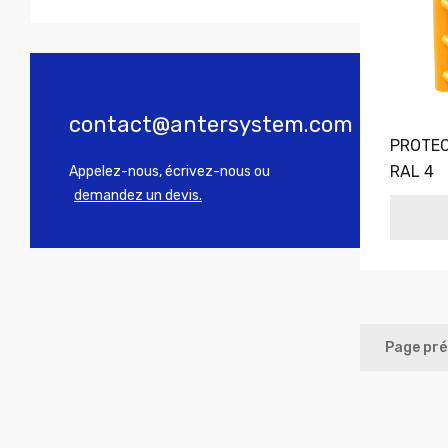
contact@antersystem.com
PROTEC
RAL 4
Appelez-nous, écrivez-nous ou
demandez un devis.
Page pr