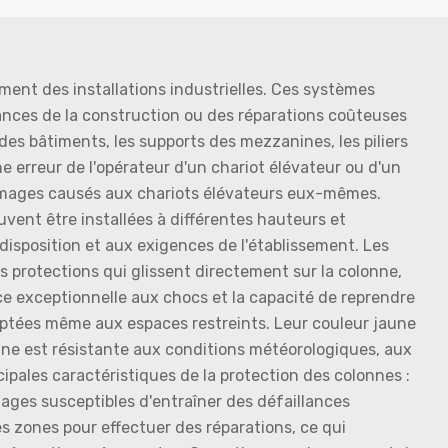
ment des installations industrielles. Ces systèmes
ances de la construction ou des réparations coûteuses
des bâtiments, les supports des mezzanines, les piliers
e erreur de l'opérateur d'un chariot élévateur ou d'un
ommages causés aux chariots élévateurs eux-mêmes.
vent être installées à différentes hauteurs et
 disposition et aux exigences de l'établissement. Les
 protections qui glissent directement sur la colonne,
nce exceptionnelle aux chocs et la capacité de reprendre
daptées même aux espaces restreints. Leur couleur jaune
olonne est résistante aux conditions météorologiques, aux
cipales caractéristiques de la protection des colonnes :
mages susceptibles d'entraîner des défaillances
es zones pour effectuer des réparations, ce qui