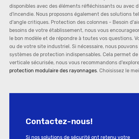
disponibles avec des éléments réfléchissants ou avec d
d'incendie. Nous proposons également des solutions telle
d'angle critiques. Protection des colonnes - Besoin d'a
besoins de votre établissement, nous vous encourageons à
le bon modèle et de répondre à toutes vos questions. Vo
ou de votre site industriel. Si nécessaire, nous pouvons 
systèmes de protection indispensables. Cela permet de 
verticale sécurisée, nous vous recommandons d'explorer 
protection modulaire des rayonnages
. Choisissez le me
Contactez-nous!
Si nos solutions de sécurité ont retenu votre