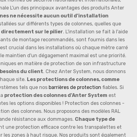
imale L'un des principaux avantages des produits Anter
nes ne nécessite aucun outil d'installation
tallées sur différents types de colonnes, quelles que
directement sur le pilier
. L'installation se fait à l'aide
omposants de montage recommandés, sont fournis dans les
est crucial dans les installations où chaque mètre carré
 le maintien d'un dégagement maximal est une priorité.
uniques en matière de protection de son infrastructure
besoins du client
. Chez Anter System, nous donnons
 chaque site.
Les protections de colonnes, comme
systèmes tels que nos
barrières de protection
fiables. Si
La
protection des colonnes d'Anter System
est
tes les options disponibles ! Protection des colonnes -
tion des colonnes. Nous proposons des modèles RAL
 grande résistance aux dommages.
Chaque type de
nt une protection efficace contre les transpalettes et
ur les zones à haut risque. Nos produits sont également