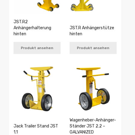
JST.R2
Anhängerhalterung
JST.R Anhängerstütze
hinten
hinten
Produkt ansehen
Produkt ansehen
Wagenheber-Anhänger-
Jack Trailer Stand JST
Ständer JST 2.2 –
1.1
GALVANIZED