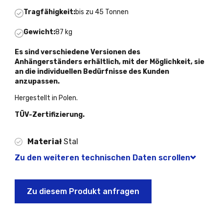
Tragfähigkeit:
bis zu 45 Tonnen
Gewicht:
87 kg
Es sind verschiedene Versionen des
Anhängerständers erhältlich, mit der Möglichkeit, sie
an die individuellen Bedürfnisse des Kunden
anzupassen.
Hergestellt in Polen.
TÜV-Zertifizierung.
Materiał
Stal
Zu den weiteren technischen Daten scrollen
Zu diesem Produkt anfragen