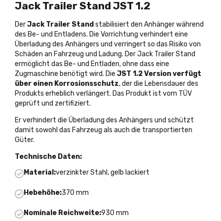
Jack Trailer Stand JST 1.2
Der
Jack Trailer Stand
stabilisiert den Anhänger während
des Be- und Entladens. Die Vorrichtung verhindert eine
Überladung des Anhängers und verringert so das Risiko von
Schäden an Fahrzeug und Ladung. Der Jack Trailer Stand
ermöglicht das Be- und Entladen, ohne dass eine
Zugmaschine benötigt wird. Die
JST 1.2 Version verfügt
über einen Korrosionsschutz
, der die Lebensdauer des
Produkts erheblich verlängert. Das Produkt ist vom TÜV
geprüft und zertifiziert.
Er verhindert die Überladung des Anhängers und schützt
damit sowohl das Fahrzeug als auch die transportierten
Güter.
Technische Daten:
Material:
verzinkter Stahl, gelb lackiert
Hebehöhe:
370 mm
Nominale Reichweite:
930 mm