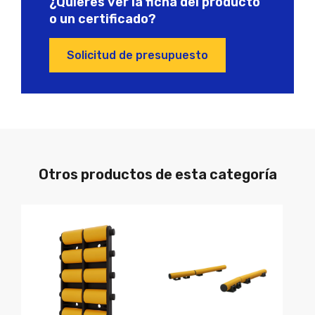
¿Quieres ver la ficha del producto
o un certificado?
Solicitud de presupuesto
Otros productos de esta categoría