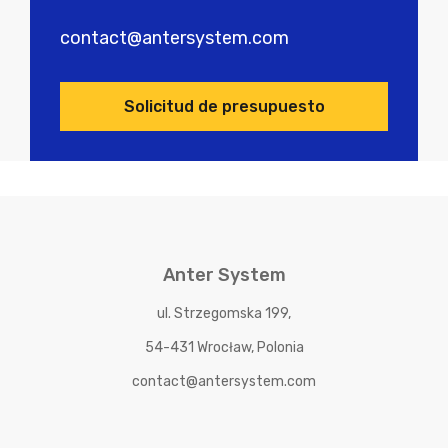
contact@antersystem.com
Solicitud de presupuesto
Anter System
ul. Strzegomska 199,
54-431 Wrocław, Polonia
contact@antersystem.com