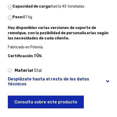
Capacidad de carga:
hasta 45 toneladas
Peso:
87 kg
Hay disponibles varias versiones de soporte de
remolque, con la posibilidad de personalizarlas según
las necesidades de cada cliente.
Fabricado en Polonia.
Certificación TÜV.
Materiał
Stal
Desplázate hasta el resto de los datos
técnicos
Consulta sobre este producto