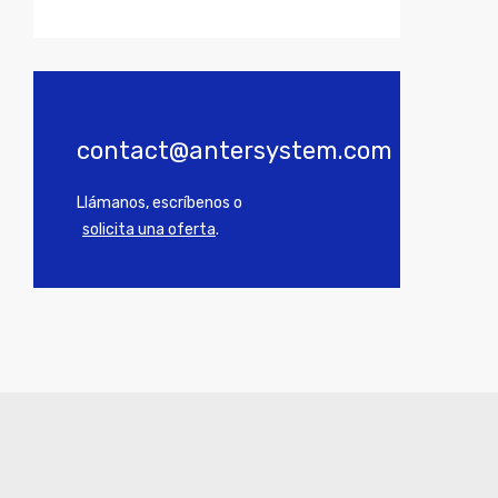
contact@antersystem.com
Llámanos, escríbenos o
solicita una oferta
.