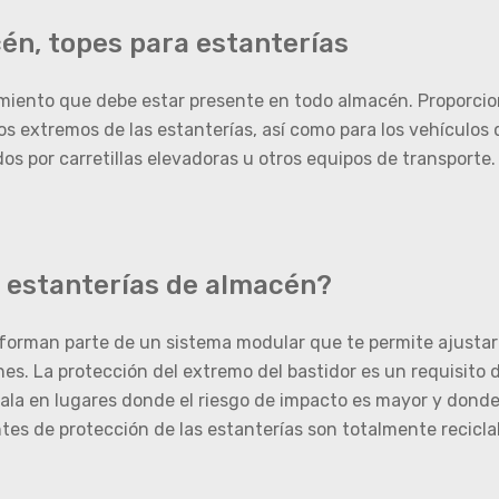
én, topes para estanterías
pamiento que debe estar presente en todo almacén. Proporcio
os extremos de las estanterías, así como para los vehículos
os por carretillas elevadoras u otros equipos de transporte
e estanterías de almacén?
n forman parte de un sistema modular que te permite ajust
iones. La protección del extremo del bastidor es un requisito
stala en lugares donde el riesgo de impacto es mayor y don
tes de protección de las estanterías son totalmente reciclab