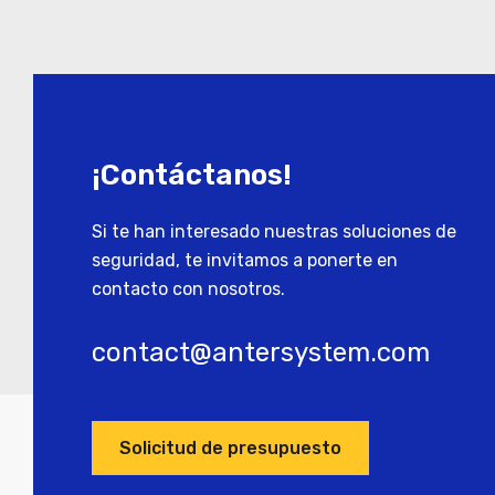
¡Contáctanos!
Si te han interesado nuestras soluciones de
seguridad, te invitamos a ponerte en
contacto con nosotros.
contact@antersystem.com
Solicitud de presupuesto