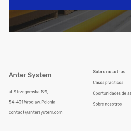
Sobre nosotros
Anter System
Casos prácticos
ul. Strzegomska 199,
Oportunidades de a
54-431 Wrocław, Polonia
Sobre nosotros
contact@antersystem.com