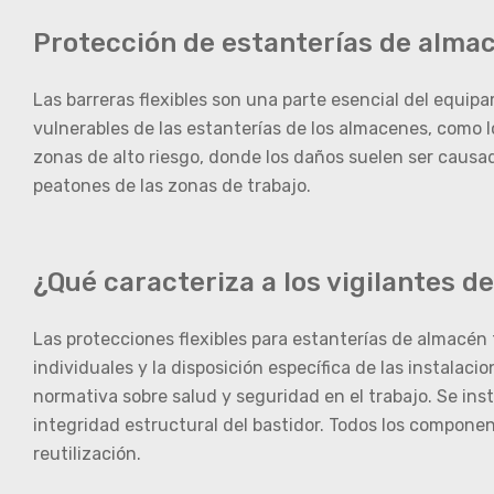
Protección de estanterías de almac
Las barreras flexibles son una parte esencial del equi
vulnerables de las estanterías de los almacenes, como l
zonas de alto riesgo, donde los daños suelen ser causad
peatones de las zonas de trabajo.
¿Qué caracteriza a los vigilantes d
Las protecciones flexibles para estanterías de almacé
individuales y la disposición específica de las instalac
normativa sobre salud y seguridad en el trabajo. Se in
integridad estructural del bastidor. Todos los componen
reutilización.