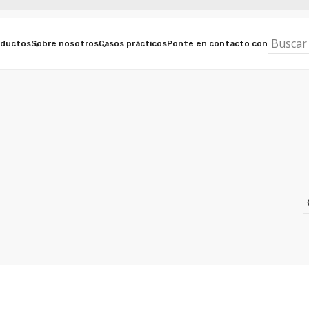
oductos
Sobre nosotros
Casos prácticos
Ponte en contacto con