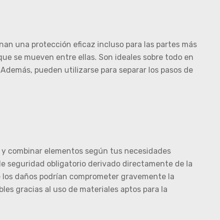
nan una protección eficaz incluso para las partes más
 que se mueven entre ellas. Son ideales sobre todo en
. Además, pueden utilizarse para separar los pasos de
ar y combinar elementos según tus necesidades
 de seguridad obligatorio derivado directamente de la
de los daños podrían comprometer gravemente la
les gracias al uso de materiales aptos para la