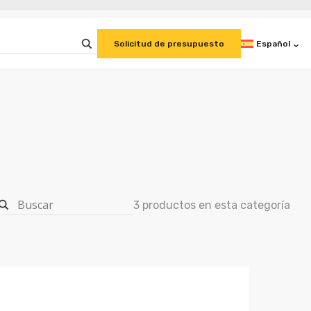
Español
Solicitud de presupuesto
3 productos en esta categoría