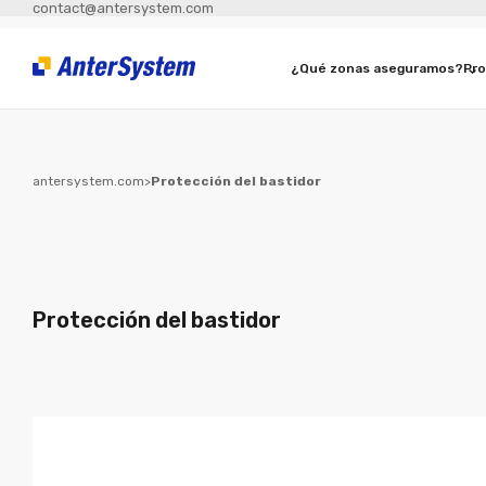
contact@antersystem.com
¿Qué zonas aseguramos?
Pr
antersystem.com
>
Protección del bastidor
Protección del bastidor