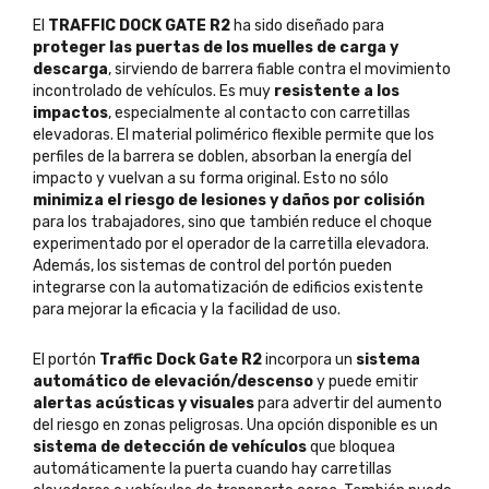
El
TRAFFIC DOCK GATE R2
ha sido diseñado para
proteger las puertas de los muelles de carga y
descarga
, sirviendo de barrera fiable contra el movimiento
incontrolado de vehículos. Es muy
resistente a los
impactos
, especialmente al contacto con carretillas
elevadoras. El material polimérico flexible permite que los
perfiles de la barrera se doblen, absorban la energía del
impacto y vuelvan a su forma original. Esto no sólo
minimiza el riesgo de lesiones y daños por colisión
para los trabajadores, sino que también reduce el choque
experimentado por el operador de la carretilla elevadora.
Además, los sistemas de control del portón pueden
integrarse con la automatización de edificios existente
para mejorar la eficacia y la facilidad de uso.
El portón
Traffic Dock Gate R2
incorpora un
sistema
automático de elevación/descenso
y puede emitir
alertas acústicas y visuales
para advertir del aumento
del riesgo en zonas peligrosas. Una opción disponible es un
sistema de detección de vehículos
que bloquea
automáticamente la puerta cuando hay carretillas