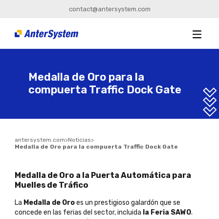
contact@antersystem.com
Medalla de Oro para la
compuerta Traffic Dock Gate
antersystem.com
>
Noticias
>
Medalla de Oro para la compuerta Traffic Dock Gate
Medalla de Oro a la Puerta Automática para
Muelles de Tráfico
La
Medalla de Oro
es un prestigioso galardón que se
concede en las ferias del sector, incluida
la Feria SAWO
.