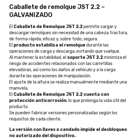
Caballete de remolque JST 2.2 –
GALVANIZADO
El
Caballete de Remolque JST 2.2
permite cargar y
descargar remolques sin necesidad de una cabeza tractora,
de forma rápida, eficaz y, sobre todo, segura.
El
producto estabiliza el remolque
durante las
operaciones de carga y descarga, evitando que vuelque.
Al mantener la estabilidad, el
soporte JST 2.2
minimiza el
riesgo de accidentes relacionados con las carretillas
elevadoras, así como los daños al vehículo y a la carga
durante las operaciones de manipulación.
El ajuste de la altura se realiza manualmente mediante una
manivela.
El
Caballete de Remolque JST 2.2 cuenta con
protección anticorrosión
, lo que prolonga la vida útil del
producto.
Se pueden fabricar versiones personalizadas según los
requisitos de cada cliente.
La versión con llaves o candado impide el desbloqueo
no autorizado del dispositivo.