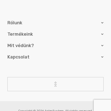
Rólunk
Termékeink
Mit védünk?
Kapcsolat
Copyright © 2026 AnterSystem. All rights reserved.