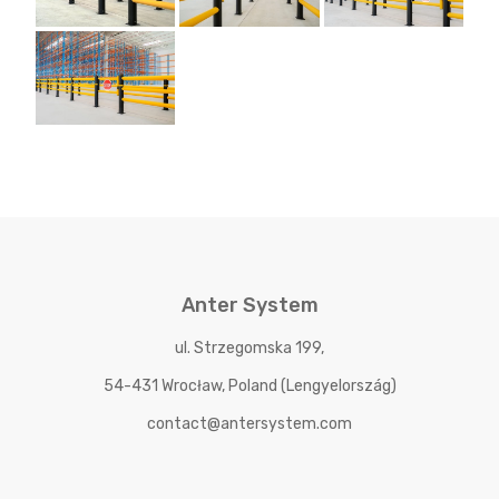
Anter System
ul. Strzegomska 199,
54-431 Wrocław, Poland (Lengyelország)
contact@antersystem.com