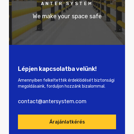
ANTER SYSTEM
We make your space safe
Lépjen kapcsolatba velünk!
Amennyiben felkeltették érdeklődését biztonsági
megoldásaink, forduljon hozzánk bizalommal.
contact@antersystem.com
Árajánlatkérés