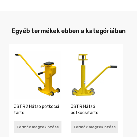
Egyéb termékek ebben a kategóriában
JST.R2 Hátsó pótkocsi
JST.R Hátsó
tartó
pótkocsitartó
Termék megtekintése
Termék megtekintése