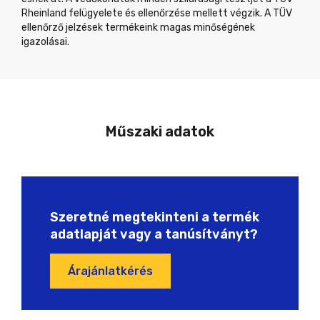
Rheinland felügyelete és ellenőrzése mellett végzik. A TÜV
ellenőrző jelzések termékeink magas minőségének
igazolásai.
Műszaki adatok
Szeretné megtekinteni a termék
adatlapját vagy a tanúsítványt?
Árajánlatkérés