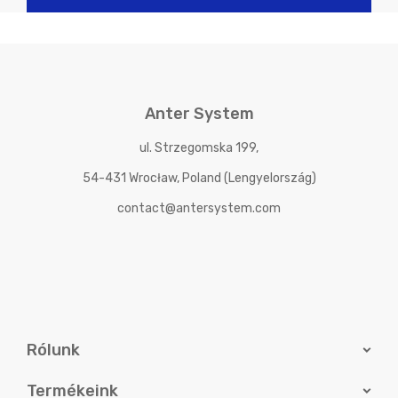
Anter System
ul. Strzegomska 199,
54-431 Wrocław, Poland (Lengyelország)
contact@antersystem.com
Rólunk
Termékeink