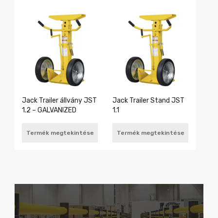
Jack Trailer állvány JST
Jack Trailer Stand JST
1.2 – GALVANIZED
1.1
Termék megtekintése
Termék megtekintése