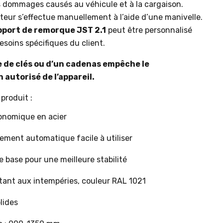
es dommages causés au véhicule et à la cargaison.
teur s’effectue manuellement à l’aide d’une manivelle.
pport de remorque JST 2.1
peut être personnalisé
soins spécifiques du client.
e de clés ou d’un cadenas empêche le
 autorisé de l’appareil.
produit :
onomique en acier
ement automatique facile à utiliser
 base pour une meilleure stabilité
tant aux intempéries, couleur RAL 1021
lides