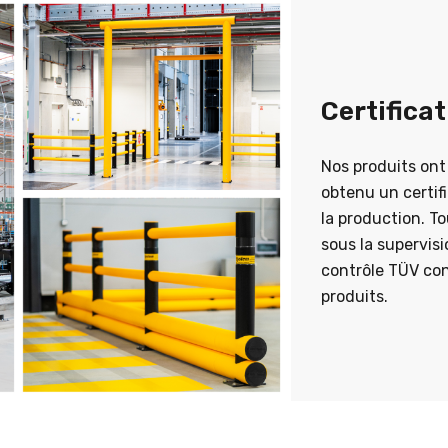
Certifica
Nos produits ont
obtenu un certifi
la production. To
sous la supervisi
contrôle TÜV con
produits.