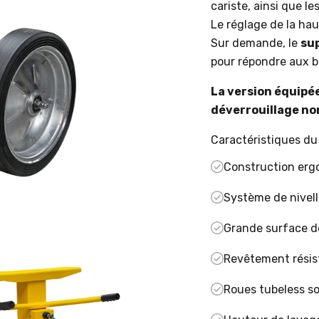
cariste, ainsi que l
Le réglage de la hau
Sur demande, le
su
pour répondre aux be
La version équipé
déverrouillage non
Caractéristiques du 
Construction erg
Système de nivell
Grande surface de
Revêtement résis
Roues tubeless so