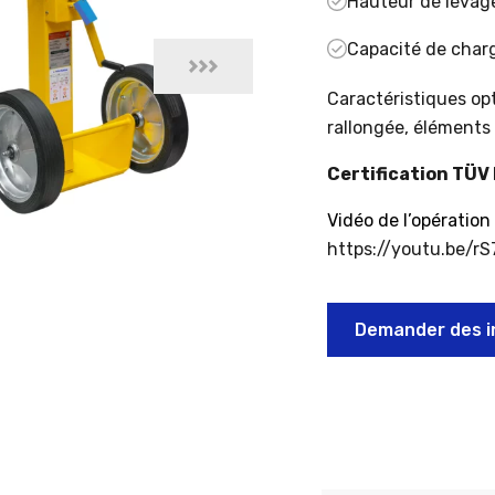
Hauteur de levag
Capacité de charg
Caractéristiques op
rallongée, éléments 
Certification TÜV
Vidéo de l’opération
https://youtu.be/r
Demander des i