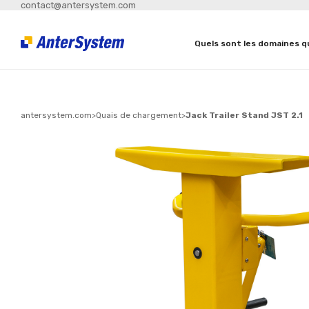
contact@antersystem.com
Quels sont les domaines q
antersystem.com
>
Quais de chargement
>
Jack Trailer Stand JST 2.1