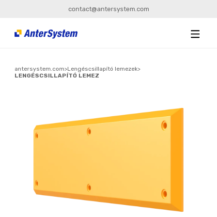
contact@antersystem.com
antersystem.com
>
Lengéscsillapító lemezek
>
LENGÉSCSILLAPÍTÓ LEMEZ