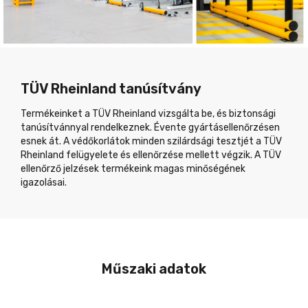
TÜV Rheinland tanúsítvány
Termékeinket a TÜV Rheinland vizsgálta be, és biztonsági
tanúsítvánnyal rendelkeznek. Évente gyártásellenőrzésen
esnek át. A védőkorlátok minden szilárdsági tesztjét a TÜV
Rheinland felügyelete és ellenőrzése mellett végzik. A TÜV
ellenőrző jelzések termékeink magas minőségének
igazolásai.
Műszaki adatok