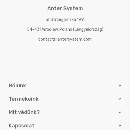
Anter System
ul. Strzegomska 199,
54-431 Wrocław, Poland (Lengyelország)
contact@antersystem.com
Rólunk
Termékeink
Mit védünk?
Kapcsolat