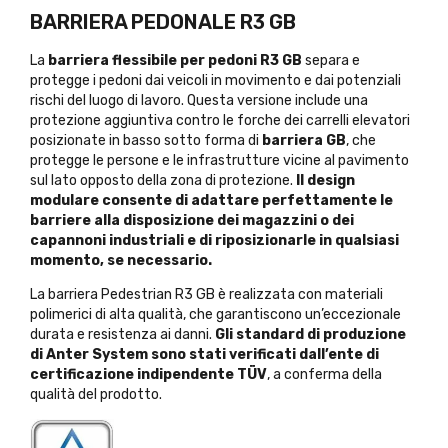
BARRIERA PEDONALE R3 GB
La
barriera flessibile per pedoni R3 GB
separa e
protegge i pedoni dai veicoli in movimento e dai potenziali
rischi del luogo di lavoro. Questa versione include una
protezione aggiuntiva contro le forche dei carrelli elevatori
posizionate in basso sotto forma di
barriera GB
, che
protegge le persone e le infrastrutture vicine al pavimento
sul lato opposto della zona di protezione.
Il design
modulare consente di adattare perfettamente le
barriere alla disposizione dei magazzini o dei
capannoni industriali e di riposizionarle in qualsiasi
momento, se necessario.
La barriera Pedestrian R3 GB è realizzata con materiali
polimerici di alta qualità, che garantiscono un’eccezionale
durata e resistenza ai danni.
Gli standard di produzione
di Anter System sono stati verificati dall’ente di
certificazione indipendente TÜV
, a conferma della
qualità del prodotto.