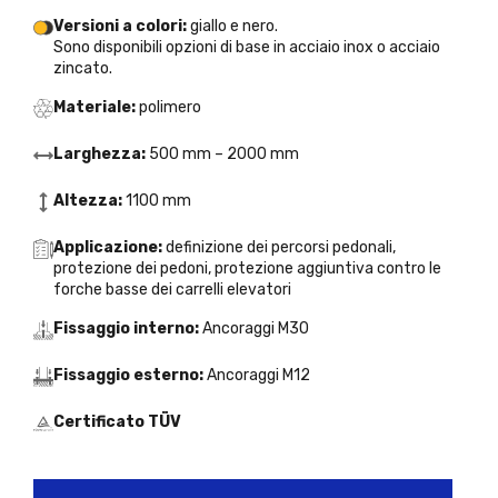
Versioni a colori:
giallo e nero.
Sono disponibili opzioni di base in acciaio inox o acciaio
zincato.
Materiale:
polimero
Larghezza:
500 mm – 2000 mm
Altezza:
1100 mm
Applicazione:
definizione dei percorsi pedonali,
protezione dei pedoni, protezione aggiuntiva contro le
forche basse dei carrelli elevatori
Fissaggio interno:
Ancoraggi M30
Fissaggio esterno:
Ancoraggi M12
Certificato TÜV