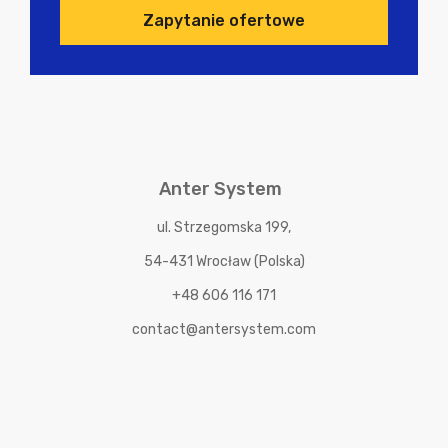
Zapytanie ofertowe
Anter System
ul. Strzegomska 199,
54-431 Wrocław (Polska)
+48 606 116 171
contact@antersystem.com