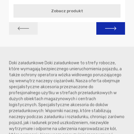
Zobacz produkt
Doki załadunkowe Doki załadunkowe to strefy robocze,
które wymagają bezpiecznego unieruchomienia pojazdu, a
także ochrony operatora wózka widłowego poruszającego
się wewnątrz naczepy ciężarówki. Nasza oferta obejmuje
specjalistyczne akcesoria przeznaczone do
profesjonalnego użytku w strefach przeładunkowych w
dużych obiektach magazynowych i centrach
logistycznych. Specjalistyczne akcesoria do doków
przeładunkowych: Wsporniki naczep, które stabilizują
naczepy podczas załadunku i rozładunku, chroniąc zarówno
pojazd, jak i ładunek przed uszkodzeniem, niezwykle
wytrzymałe i odporne na uderzenia naprowadzacze kół,