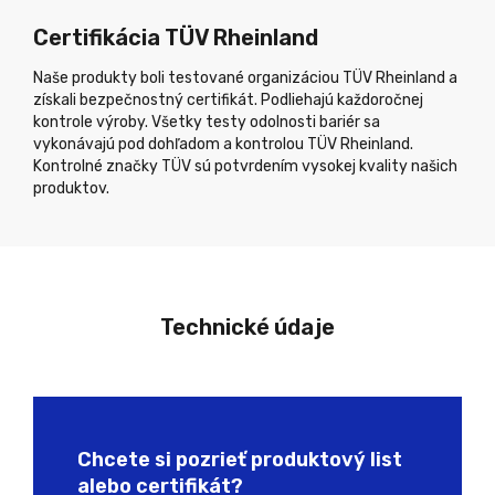
Certifikácia TÜV Rheinland
Naše produkty boli testované organizáciou TÜV Rheinland a
získali bezpečnostný certifikát. Podliehajú každoročnej
kontrole výroby. Všetky testy odolnosti bariér sa
vykonávajú pod dohľadom a kontrolou TÜV Rheinland.
Kontrolné značky TÜV sú potvrdením vysokej kvality našich
produktov.
Technické údaje
Chcete si pozrieť produktový list
alebo certifikát?