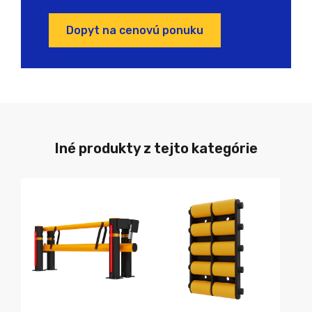
Dopyt na cenovú ponuku
Iné produkty z tejto kategórie