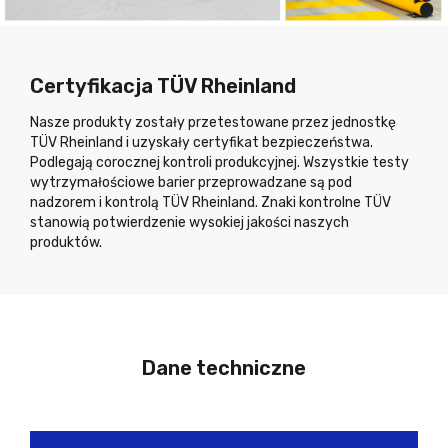
Certyfikacja TÜV Rheinland
Nasze produkty zostały przetestowane przez jednostkę
TÜV Rheinland i uzyskały certyfikat bezpieczeństwa.
Podlegają corocznej kontroli produkcyjnej. Wszystkie testy
wytrzymałościowe barier przeprowadzane są pod
nadzorem i kontrolą TÜV Rheinland. Znaki kontrolne TÜV
stanowią potwierdzenie wysokiej jakości naszych
produktów.
Dane techniczne