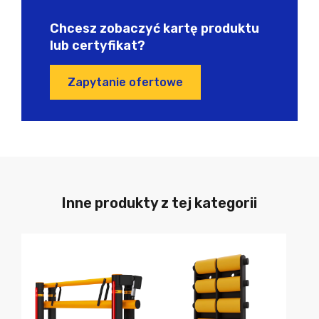
Chcesz zobaczyć kartę produktu
lub certyfikat?
Zapytanie ofertowe
Inne produkty z tej kategorii