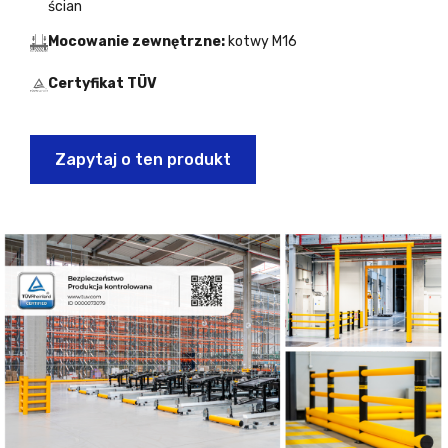
ścian
Mocowanie zewnętrzne:
kotwy M16
Certyfikat TÜV
Zapytaj o ten produkt