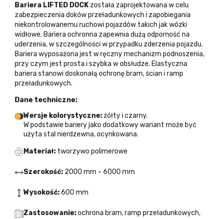
Bariera LIFTED DOCK
została zaprojektowana w celu
zabezpieczenia doków przeładunkowych i zapobiegania
niekontrolowanemu ruchowi pojazdów takich jak wózki
widłowe. Bariera ochronna zapewnia dużą odporność na
uderzenia, w szczególności w przypadku zderzenia pojazdu.
Bariera wyposażona jest w ręczny mechanizm podnoszenia,
przy czym jest prosta i szybka w obsłudze. Elastyczna
bariera stanowi doskonałą ochronę bram, ścian i ramp
przeładunkowych.
Dane techniczne:
Wersje kolorystyczne:
żółty i czarny.
W podstawie bariery jako dodatkowy wariant może być
użyta stal nierdzewna, ocynkowana.
Materiał:
tworzywo polimerowe
Szerokość:
2000 mm – 6000 mm
Wysokość:
600 mm
Zastosowanie:
ochrona bram, ramp przeładunkowych,