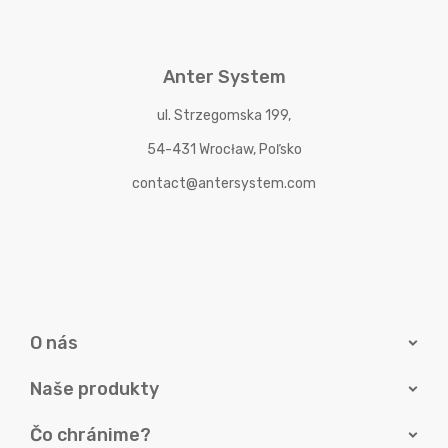
Anter System
ul. Strzegomska 199,
54-431 Wrocław, Poľsko
contact@antersystem.com
O nás
Naše produkty
Čo chránime?