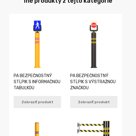
Iné produkty z tejto kategórie
PA BEZPEČNOSTNÝ
PA BEZPEČNOSTNÝ
STĹPIK S INFORMAČNOU
STĹPIK S VÝSTRAŽNOU
TABUĽKOU
ZNAČKOU
Zobraziť produkt
Zobraziť produkt