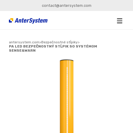
contact@antersystem.com
antersystem.com
>
Bezpečnostné stĺpiky
>
PA LED BEZPEČNOSTNÝ STĹPIK SO SYSTÉMOM
SENSE&WARN