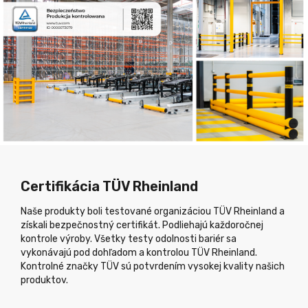
Certifikácia TÜV Rheinland
Naše produkty boli testované organizáciou TÜV Rheinland a
získali bezpečnostný certifikát. Podliehajú každoročnej
kontrole výroby. Všetky testy odolnosti bariér sa
vykonávajú pod dohľadom a kontrolou TÜV Rheinland.
Kontrolné značky TÜV sú potvrdením vysokej kvality našich
produktov.