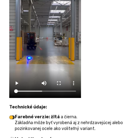
Technické údaje:
Farebné verzie: žltá
a čierna.
Základňa môže byť vyrobená aj z nehrdzavejúcej alebo
pozinkovanej ocele ako voliteľný variant.