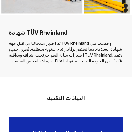
شهادة TÜV Rheinland
تم اختبار منتجاتنا من قبل جهة TÜV Rheinland وحصلت على
شهادة السلامة. كما تخضع لرقابة إنتاج سنوية منتظمة. تُجرى جميع
اختبارات متانة الحواجز تحت إشراف ومراقبة TÜV Rheinland. وتُعد
علامات الفحص الخاصة بـ TÜV تأكيدًا على الجودة العالية لمنتجاتنا.
البيانات التقنية