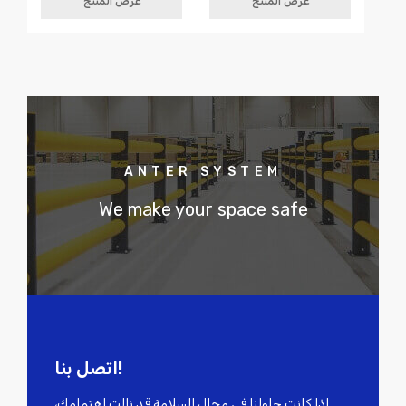
عرض المنتج
عرض المنتج
ANTER SYSTEM
We make your space safe
اتصل بنا!
إذا كانت حلولنا في مجال السلامة قد نالت اهتمامك،