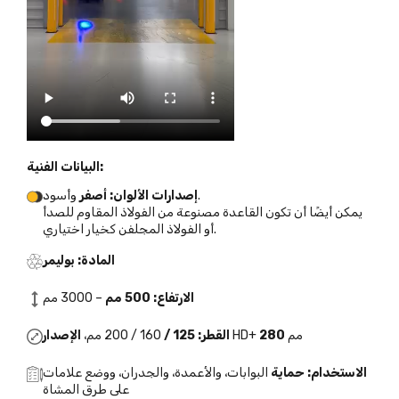
البيانات الفنية:
وأسود.
إصدارات الألوان: أصفر
يمكن أيضًا أن تكون القاعدة مصنوعة من الفولاذ المقاوم للصدأ
أو الفولاذ المجلفن كخيار اختياري.
المادة: بوليمر
الارتفاع: 500 مم
– 3000 مم
مم
280
HD+
القطر: 125 /
160 / 200 مم،
الإصدار
الاستخدام: حماية
البوابات، والأعمدة، والجدران، ووضع علامات
على طرق المشاة