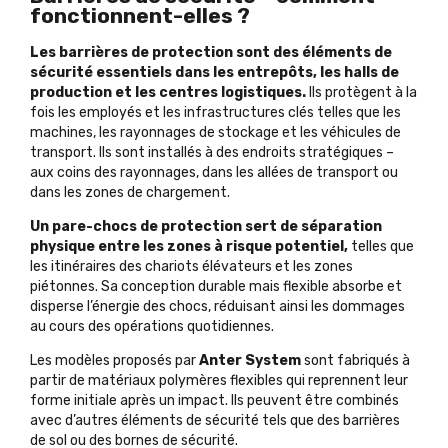
fonctionnent-elles ?
Les barrières de protection sont des éléments de
sécurité essentiels dans les entrepôts, les halls de
production et les centres logistiques.
Ils protègent à la
fois les employés et les infrastructures clés telles que les
machines, les rayonnages de stockage et les véhicules de
transport. Ils sont installés à des endroits stratégiques –
aux coins des rayonnages, dans les allées de transport ou
dans les zones de chargement.
Un pare-chocs de protection sert de séparation
physique entre les zones à risque potentiel,
telles que
les itinéraires des chariots élévateurs et les zones
piétonnes. Sa conception durable mais flexible absorbe et
disperse l’énergie des chocs, réduisant ainsi les dommages
au cours des opérations quotidiennes.
Les modèles proposés par
Anter System
sont fabriqués à
partir de matériaux polymères flexibles qui reprennent leur
forme initiale après un impact. Ils peuvent être combinés
avec d’autres éléments de sécurité tels que des
barrières
de sol
ou des
bornes de sécurité
.