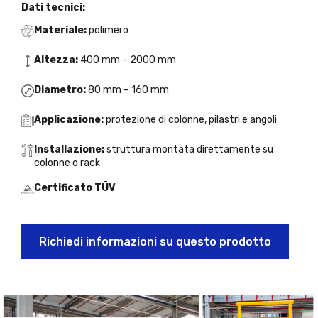
Dati tecnici:
Materiale:
polimero
Altezza:
400 mm – 2000 mm
Diametro:
80 mm – 160 mm
Applicazione:
protezione di colonne, pilastri e angoli
Installazione:
struttura montata direttamente su
colonne o rack
Certificato TÜV
Richiedi informazioni su questo prodotto