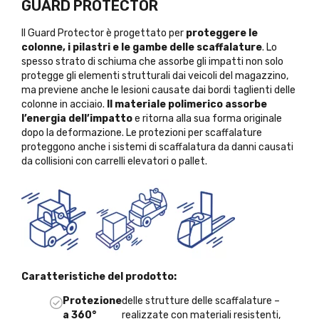
GUARD PROTECTOR
Il Guard Protector è progettato per
proteggere le
colonne, i pilastri e le gambe delle scaffalature
. Lo
spesso strato di schiuma che assorbe gli impatti non solo
protegge gli elementi strutturali dai veicoli del magazzino,
ma previene anche le lesioni causate dai bordi taglienti delle
colonne in acciaio.
Il materiale polimerico assorbe
l’energia dell’impatto
e ritorna alla sua forma originale
dopo la deformazione. Le protezioni per scaffalature
proteggono anche i sistemi di scaffalatura da danni causati
da collisioni con carrelli elevatori o pallet.
Caratteristiche del prodotto:
Protezione
delle strutture delle scaffalature –
a 360°
realizzate con materiali resistenti,