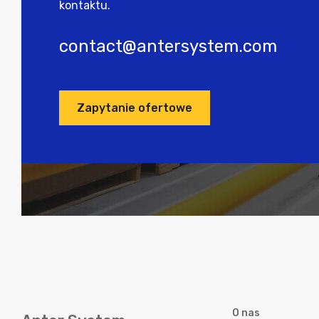
kontaktu.
contact@antersystem.com
Zapytanie ofertowe
O nas