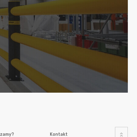
czamy?
Kontakt