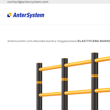
contact@antersystem.com
antersystem.com
>
Wysokie bariery magazynowe
>
ELASTYCZNA BARIER