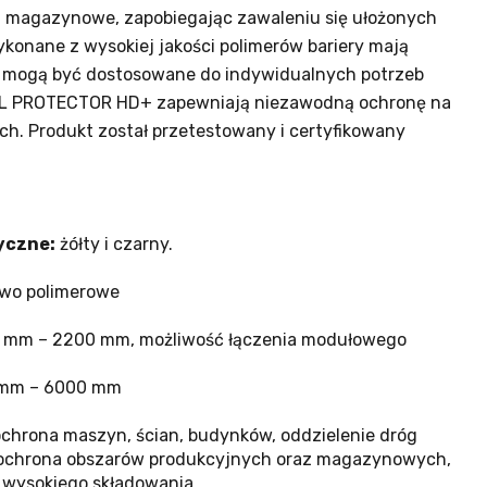
 i magazynowe, zapobiegając zawaleniu się ułożonych
konane z wysokiej jakości polimerów bariery mają
 mogą być dostosowane do indywidualnych potrzeb
ALL PROTECTOR HD+ zapewniają niezawodną ochronę na
h. Produkt został przetestowany i certyfikowany
yczne:
żółty i czarny.
wo polimerowe
 mm – 2200 mm, możliwość łączenia modułowego
mm – 6000 mm
chrona maszyn, ścian, budynków, oddzielenie dróg
 ochrona obszarów produkcyjnych oraz magazynowych,
f wysokiego składowania