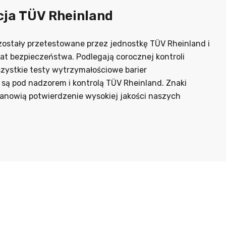
cja TÜV Rheinland
zostały przetestowane przez jednostkę TÜV Rheinland i
kat bezpieczeństwa. Podlegają corocznej kontroli
zystkie testy wytrzymałościowe barier
są pod nadzorem i kontrolą TÜV Rheinland. Znaki
tanowią potwierdzenie wysokiej jakości naszych