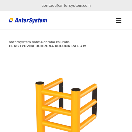
contact@antersystem.com
antersystem.com
>
Ochrona kolumn
>
ELASTYCZNA OCHRONA KOLUMN RAL 3 W