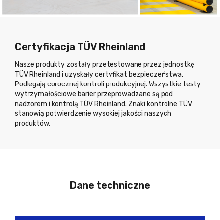
Certyfikacja TÜV Rheinland
Nasze produkty zostały przetestowane przez jednostkę
TÜV Rheinland i uzyskały certyfikat bezpieczeństwa.
Podlegają corocznej kontroli produkcyjnej. Wszystkie testy
wytrzymałościowe barier przeprowadzane są pod
nadzorem i kontrolą TÜV Rheinland. Znaki kontrolne TÜV
stanowią potwierdzenie wysokiej jakości naszych
produktów.
Dane techniczne