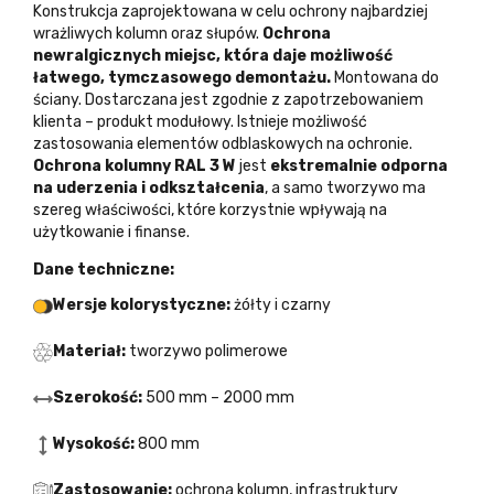
Konstrukcja zaprojektowana w celu ochrony najbardziej
wrażliwych kolumn oraz słupów.
Ochrona
newralgicznych miejsc, która daje możliwość
łatwego, tymczasowego demontażu.
Montowana do
ściany. Dostarczana jest zgodnie z zapotrzebowaniem
klienta – produkt modułowy. Istnieje możliwość
zastosowania elementów odblaskowych na ochronie.
Ochrona kolumny RAL 3 W
jest
ekstremalnie odporna
na uderzenia i odkształcenia
, a samo tworzywo ma
szereg właściwości, które korzystnie wpływają na
użytkowanie i finanse
.
Dane techniczne:
Wersje kolorystyczne:
żółty i czarny
Materiał:
tworzywo polimerowe
Szerokość:
500 mm – 2000 mm
Wysokość:
800 mm
Zastosowanie:
ochrona kolumn, infrastruktury