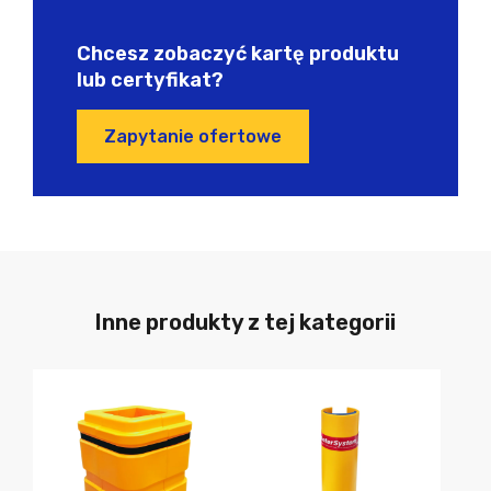
Chcesz zobaczyć kartę produktu
lub certyfikat?
Zapytanie ofertowe
Inne produkty z tej kategorii