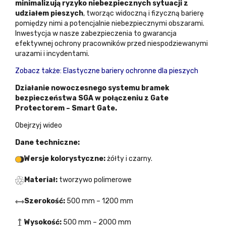
minimalizują ryzyko niebezpiecznych sytuacji z
udziałem pieszych
, tworząc widoczną i fizyczną barierę
pomiędzy nimi a potencjalnie niebezpiecznymi obszarami.
Inwestycja w nasze zabezpieczenia to gwarancja
efektywnej ochrony pracowników przed niespodziewanymi
urazami i incydentami.
Zobacz także: Elastyczne bariery ochronne dla pieszych
Działanie nowoczesnego systemu bramek
bezpieczeństwa SGA w połączeniu z Gate
Protectorem – Smart Gate.
Obejrzyj wideo
Dane techniczne:
Wersje kolorystyczne:
żółty i czarny.
Materiał:
tworzywo polimerowe
Szerokość:
500 mm – 1200 mm
Wysokość:
500 mm – 2000 mm