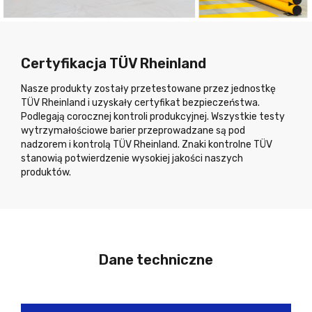
Certyfikacja TÜV Rheinland
Nasze produkty zostały przetestowane przez jednostkę
TÜV Rheinland i uzyskały certyfikat bezpieczeństwa.
Podlegają corocznej kontroli produkcyjnej. Wszystkie testy
wytrzymałościowe barier przeprowadzane są pod
nadzorem i kontrolą TÜV Rheinland. Znaki kontrolne TÜV
stanowią potwierdzenie wysokiej jakości naszych
produktów.
Dane techniczne