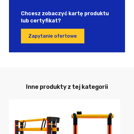
Chcesz zobaczyć kartę produktu
lub certyfikat?
Zapytanie ofertowe
Inne produkty z tej kategorii