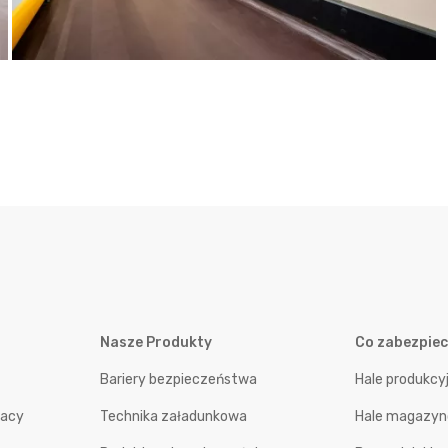
Nasze Produkty
Co zabezpie
Bariery bezpieczeństwa
Hale produkcy
racy
Technika załadunkowa
Hale magazy