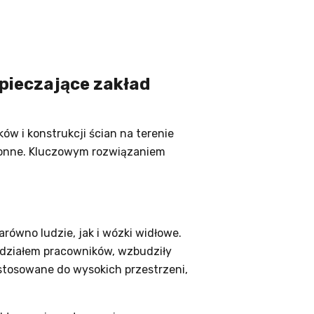
pieczające zakład
w i konstrukcji ścian na terenie
hronne. Kluczowym rozwiązaniem
równo ludzie, jak i wózki widłowe.
udziałem pracowników, wzbudziły
ystosowane do wysokich przestrzeni,