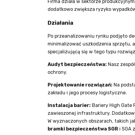
Firma działa w sektorze produkcyjnym 
dodatkowo zwiększa ryzyko wypadków
Działania
Po przeanalizowaniu rynku podjęto de
minimalizować uszkodzenia sprzętu, a
specjalizującą się w tego typu rozwią
Audyt bezpieczeństwa:
Nasz zespół
ochrony.
Projektowanie rozwiązań:
Na podsta
zakładu i jego procesy logistyczne.
Instalacja barier:
Bariery High Gate P
zawieszonej infrastruktury. Dodatko
W wyznaczonych obszarach, takich jak
bramki bezpieczeństwa SGR
i SGA 