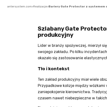
antersystem.com
>
Realizacje
>
Bariery Gate Protector z systemem 
Szlabany Gate Protecto
produkcyjny
Lider w branży spożywczej, mierzył s
swojego zakładu. Po kilku incydenta
okazało się zastosowanie elastycznyc
Tło i kontekst
Ten zakład produkcyjny miał wiele obs
Przypadkowe kolizje między wózkami 
zaniepokojenie kierownictwa. Tradycy
czasem nawet niebezpieczne w takich 