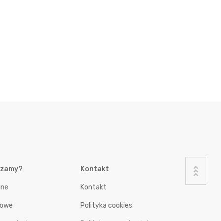
czamy?
Kontakt
jne
Kontakt
nowe
Polityka cookies