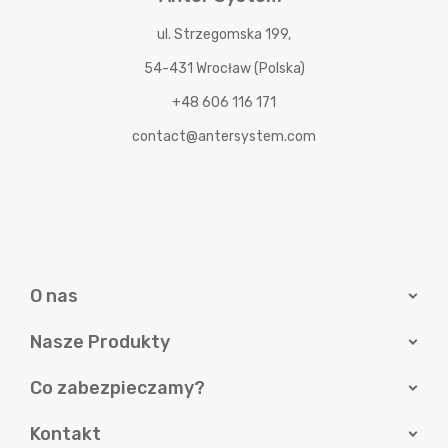
ul. Strzegomska 199,
54-431 Wrocław (Polska)
+48 606 116 171
contact@antersystem.com
O nas
Nasze Produkty
Co zabezpieczamy?
Kontakt