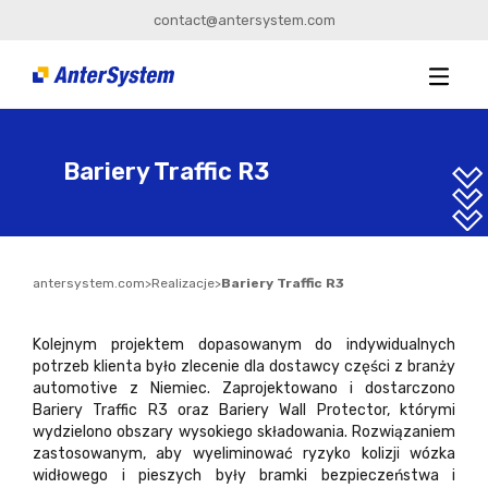
contact@antersystem.com
Bariery Traffic R3
antersystem.com
>
Realizacje
>
Bariery Traffic R3
Kolejnym projektem dopasowanym do indywidualnych
potrzeb klienta było zlecenie dla dostawcy części z branży
automotive z Niemiec. Zaprojektowano i dostarczono
Bariery Traffic R3 oraz Bariery Wall Protector, którymi
wydzielono obszary wysokiego składowania. Rozwiązaniem
zastosowanym, aby wyeliminować ryzyko kolizji wózka
widłowego i pieszych były bramki bezpieczeństwa i