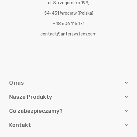
ul. Strzegomska 199,
54-431 Wrocław (Polska)
+48 606 116 171
contact@antersystem.com
O nas
Nasze Produkty
Co zabezpieczamy?
Kontakt