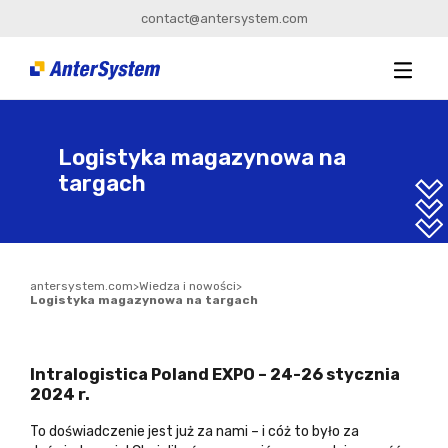
contact@antersystem.com
Logistyka magazynowa na
targach
antersystem.com
>
Wiedza i nowości
>
Logistyka magazynowa na targach
Intralogistica Poland EXPO – 24-26 stycznia
2024 r.
To doświadczenie jest już za nami – i cóż to było za