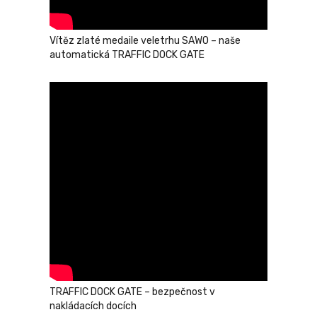
Vítěz zlaté medaile veletrhu SAWO – naše
automatická TRAFFIC DOCK GATE
TRAFFIC DOCK GATE – bezpečnost v
nakládacích docích