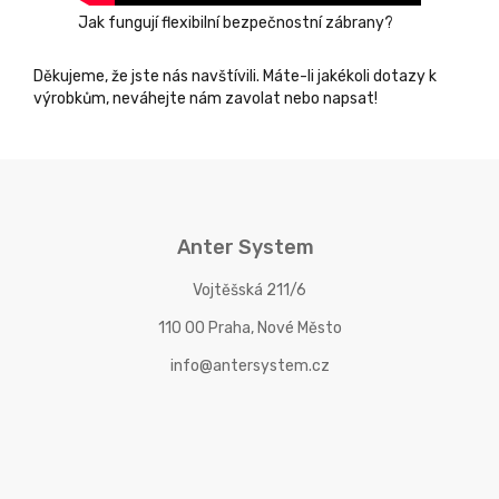
Jak fungují flexibilní bezpečnostní zábrany?
Děkujeme, že jste nás navštívili. Máte-li jakékoli dotazy k
výrobkům, neváhejte nám zavolat nebo napsat!
Anter System
Vojtěšská 211/6
110 00 Praha, Nové Město
info@antersystem.cz