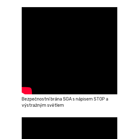
Bezpečnostní brána SGA s nápisem STOP a
výstražným světlem