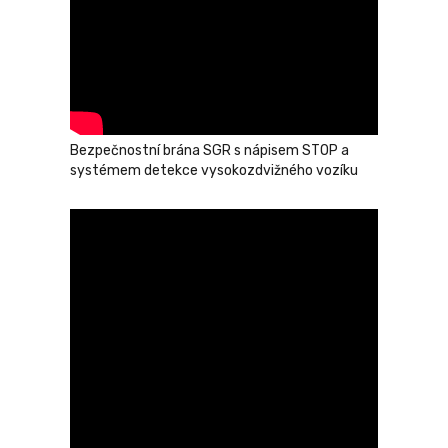
Bezpečnostní brána SGR s nápisem STOP a
systémem detekce vysokozdvižného vozíku