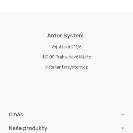
Anter System
Vojtěšská 211/6
110 00 Praha, Nové Město
info@antersystem.cz
O nás
Naše produkty