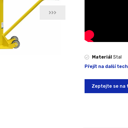
Materiál
Stal
Přejít na další tec
Zeptejte se na 