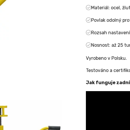
Materiál: ocel, žl
Povlak odolný pro
Rozsah nastaven
Nosnost: až 25 tu
Vyrobeno v Polsku.
Testováno a certifi
Jak funguje zadní