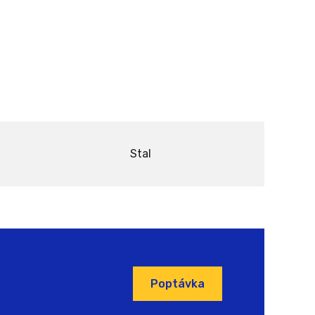
Stal
Poptávka