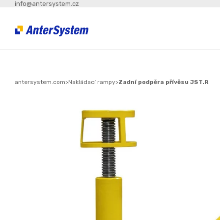
info@antersystem.cz
antersystem.com
>
Nakládací rampy
>
Zadní podpěra přívěsu JST.R