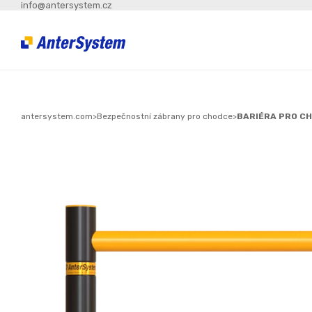
info@antersystem.cz
antersystem.com
>
Bezpečnostní zábrany pro chodce
>
BARIÉRA PRO C