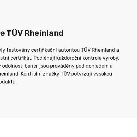
ce TÜV Rheinland
ly testovány certifikační autoritou TÜV Rheinland a
tní certifikát. Podléhají každoroční kontrole výroby.
 odolnosti bariér jsou prováděny pod dohledem a
einland. Kontrolní značky TÜV potvrzují vysokou
roduktů.